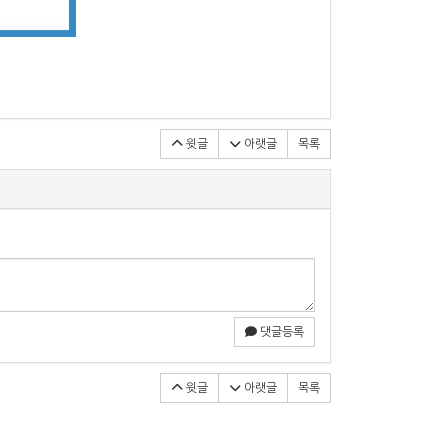
윗글
아랫글
목록
댓글등록
윗글
아랫글
목록