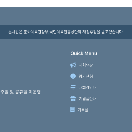
본사업은 문화체육관광부,국민체육진흥공단의 재정후원을 받고있습니다.
Quick Menu
대회요강
참가신청
대회장안내
) ※ 주말 및 공휴일 미운영
기념품안내
기록실