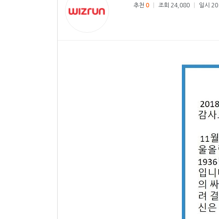
추천
0
|
조회 24,080
|
일시 201