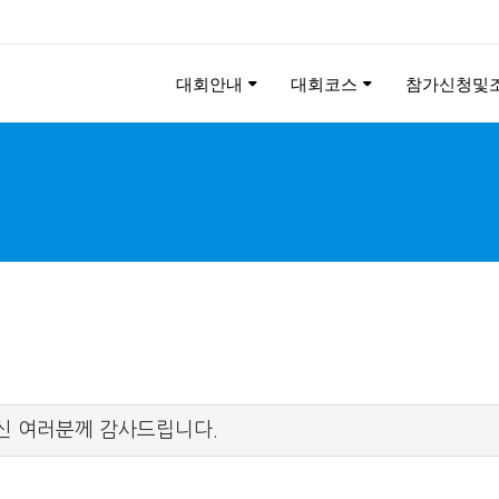
대회안내
대회코스
참가신청및
KEE CHUNG PEACE MAR
2026
신 여러분께 감사드립니다.