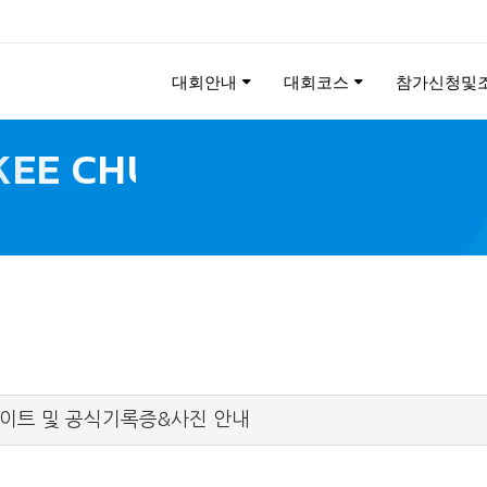
대회안내
대회코스
참가신청및
KEE CHUNG PEACE MAR
2026
데이트 및 공식기록증&사진 안내