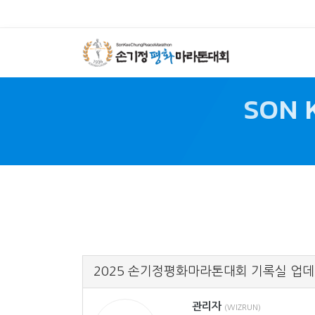
SON 
2025 손기정평화마라톤대회 기록실 업
관리자
(WIZRUN)