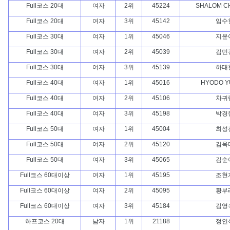
Full코스 20대
여자
2위
45224
SHALOM C
Full코스 20대
여자
3위
45142
임수
Full코스 30대
여자
1위
45046
지윤
Full코스 30대
여자
2위
45039
김민
Full코스 30대
여자
3위
45139
하태
Full코스 40대
여자
1위
45016
HYODO Y
Full코스 40대
여자
2위
45106
차귀
Full코스 40대
여자
3위
45198
박경
Full코스 50대
여자
1위
45004
최성
Full코스 50대
여자
2위
45120
김옥
Full코스 50대
여자
3위
45065
김순
Full코스 60대이상
여자
1위
45195
조현
Full코스 60대이상
여자
2위
45095
황부
Full코스 60대이상
여자
3위
45184
김영
하프코스 20대
남자
1위
21188
정인