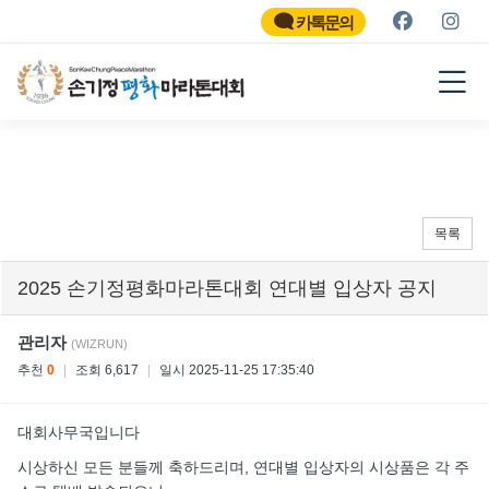
SON KEE CHUNG PEACE
MARATHON
카톡문의
2026
목록
2025 손기정평화마라톤대회 연대별 입상자 공지
관리자
(WIZRUN)
추천
0
|
조회 6,617
|
일시 2025-11-25 17:35:40
대회사무국입니다
시상하신 모든 분들께 축하드리며, 연대별 입상자의 시상품은 각 주