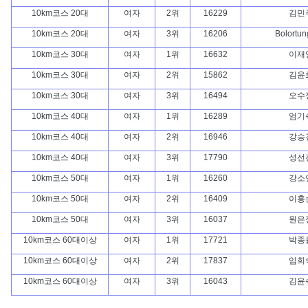
10km코스 20대
여자
2위
16229
김민
10km코스 20대
여자
3위
16206
Bolortun
10km코스 30대
여자
1위
16632
이재
10km코스 30대
여자
2위
15862
김윤
10km코스 30대
여자
3위
16494
오수
10km코스 40대
여자
1위
16289
엄기
10km코스 40대
여자
2위
16946
강승
10km코스 40대
여자
3위
17790
성선
10km코스 50대
여자
1위
16260
강소
10km코스 50대
여자
2위
16409
이홍
10km코스 50대
여자
3위
16037
원은
10km코스 60대이상
여자
1위
17721
박종
10km코스 60대이상
여자
2위
17837
임희
10km코스 60대이상
여자
3위
16043
김윤