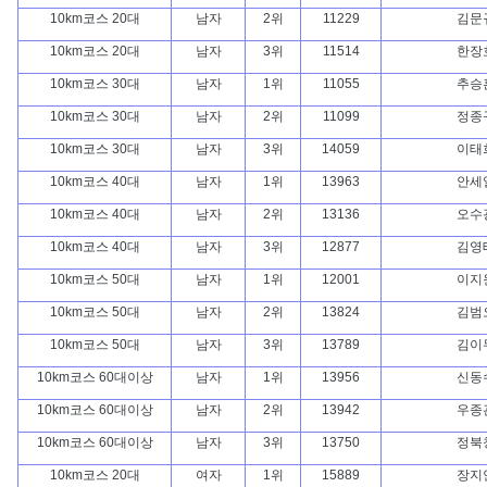
10km코스 20대
남자
2위
11229
김문
10km코스 20대
남자
3위
11514
한장
10km코스 30대
남자
1위
11055
추승
10km코스 30대
남자
2위
11099
정종
10km코스 30대
남자
3위
14059
이태
10km코스 40대
남자
1위
13963
안세
10km코스 40대
남자
2위
13136
오수
10km코스 40대
남자
3위
12877
김영
10km코스 50대
남자
1위
12001
이지
10km코스 50대
남자
2위
13824
김범
10km코스 50대
남자
3위
13789
김이
10km코스 60대이상
남자
1위
13956
신동
10km코스 60대이상
남자
2위
13942
우종
10km코스 60대이상
남자
3위
13750
정북
10km코스 20대
여자
1위
15889
장지