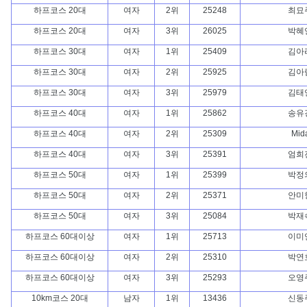
하프코스 20대
여자
2위
25248
최묘
하프코스 20대
여자
3위
26025
박혜
하프코스 30대
여자
1위
25409
김아
하프코스 30대
여자
2위
25925
김아
하프코스 30대
여자
3위
25979
김태
하프코스 40대
여자
1위
25862
송유
하프코스 40대
여자
2위
25309
Mid
하프코스 40대
여자
3위
25391
엄희
하프코스 50대
여자
1위
25399
박정
하프코스 50대
여자
2위
25371
안미
하프코스 50대
여자
3위
25084
박재
하프코스 60대이상
여자
1위
25713
이미
하프코스 60대이상
여자
2위
25310
박연
하프코스 60대이상
여자
3위
25293
오영
10km코스 20대
남자
1위
13436
신동