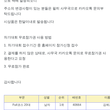
소로 택배 발송되오니
주소의 변경사항이 있는 분들은 필히 사무국으로 카카오톡 문의부
탁드립니다
시상품은 한달이내로 발송됩니다
차기대회 무료참가권 사용 방법
1. 차기대회 접수기간 중 홈페이지 참가신청 접수
2. 결제를 하지 않은 상태로, 사무국 카카오톡 문의로 무료참가권 사
용한다고 요청
3. 무료참가 완료
감사합니다
부문
성별
순위
배번호
이
Full코스 20대
남자
1위
40664
김예