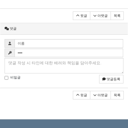
윗글
아랫글
목록
댓글
비밀글
댓글등록
윗글
아랫글
목록