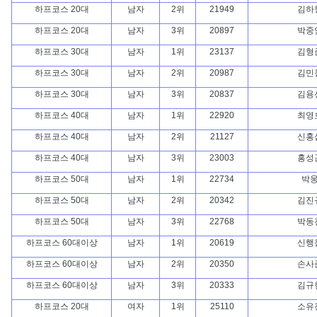
하프코스 20대
남자
2위
21949
김하
하프코스 20대
남자
3위
20897
박중
하프코스 30대
남자
1위
23137
김형
하프코스 30대
남자
2위
20987
김민
하프코스 30대
남자
3위
20837
김용
하프코스 40대
남자
1위
22920
최영
하프코스 40대
남자
2위
21127
신홍
하프코스 40대
남자
3위
23003
홍성
하프코스 50대
남자
1위
22734
박
하프코스 50대
남자
2위
20342
김진
하프코스 50대
남자
3위
22768
박동
하프코스 60대이상
남자
1위
20619
신행
하프코스 60대이상
남자
2위
20350
손사
하프코스 60대이상
남자
3위
20333
김규
하프코스 20대
여자
1위
25110
소유