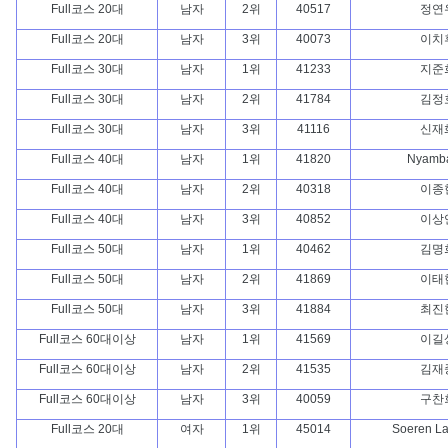
Full코스 20대
남자
2위
40517
정연
Full코스 20대
남자
3위
40073
이치
Full코스 30대
남자
1위
41233
지준
Full코스 30대
남자
2위
41784
김정
Full코스 30대
남자
3위
41116
신재
Full코스 40대
남자
1위
41820
Nyamb
Full코스 40대
남자
2위
40318
이종
Full코스 40대
남자
3위
40852
이상
Full코스 50대
남자
1위
40462
김명
Full코스 50대
남자
2위
41869
이태
Full코스 50대
남자
3위
41884
최진
Full코스 60대이상
남자
1위
41569
이길
Full코스 60대이상
남자
2위
41535
김재
Full코스 60대이상
남자
3위
40059
구찬
Full코스 20대
여자
1위
45014
Soeren La