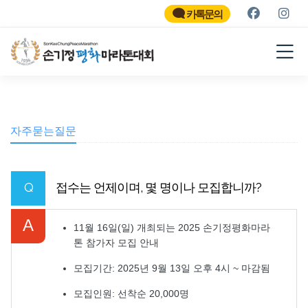
SON KEE CHUNG PEACE
MARATHON
카톡문의
2026
자주묻는질문
Q
접수는 언제이며, 몇 명이나 모집합니까?
A
11월 16일(일) 개최되는 2025 손기정평화마라
톤 참가자 모집 안내
모집기간: 2025년 9월 13일 오후 4시 ~ 마감됨
모집인원: 선착순 20,000명