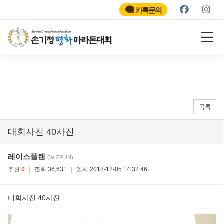
SON KEE CHUNG PEACE
MARATHON
카톡문의
2026
목록
대회사진 40사진
레이스플랜
(WIZRUN)
추천
0
|
조회 36,631
|
일시 2018-12-05 14:32:46
대회사진 40사진