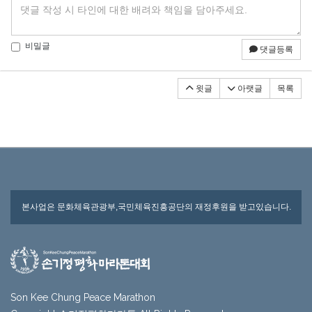
비밀글
댓글등록
윗글
아랫글
목록
본사업은 문화체육관광부,국민체육진흥공단의 재정후원을 받고있습니다.
Son Kee Chung Peace Marathon