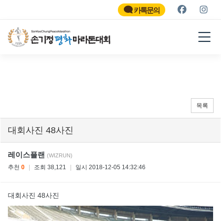
SON KEE CHUNG PEACE
MARATHON
카톡문의
2026
목록
대회사진 48사진
레이스플랜
(WIZRUN)
추천
0
|
조회 38,121
|
일시 2018-12-05 14:32:46
대회사진 48사진