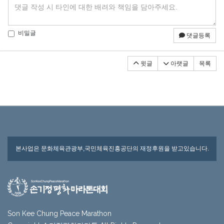
비밀글
댓글등록
윗글
아랫글
목록
본사업은 문화체육관광부,국민체육진흥공단의 재정후원을 받고있습니다.
Son Kee Chung Peace Marathon