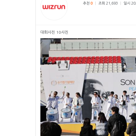
추천
0
|
조회 21,693
|
일시 202
대회사진 10사진