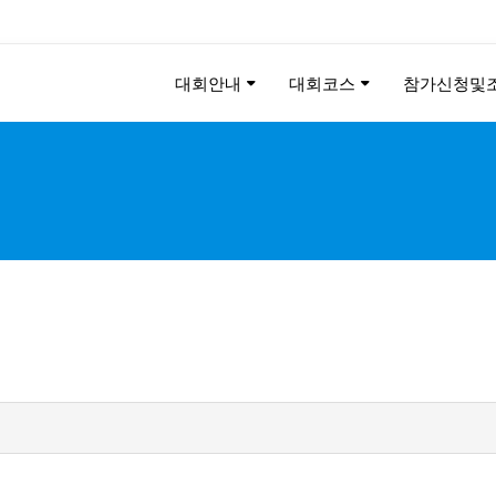
대회안내
대회코스
참가신청및
KEE CHUNG PEACE MAR
2026