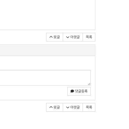
윗글
아랫글
목록
댓글등록
윗글
아랫글
목록